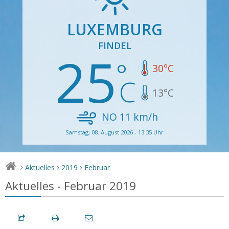
LUXEMBURG
FINDEL
25
30
°C
13
°C
NO
11
km/h
Samstag, 08. August 2026 - 13:35 Uhr
Aktuelles
2019
Februar
>
>
>
Aktuelles - Februar 2019