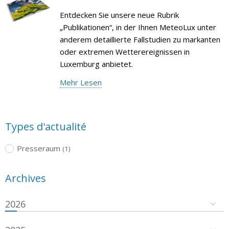
Entdecken Sie unsere neue Rubrik
„Publikationen“, in der Ihnen MeteoLux unter
anderem detaillierte Fallstudien zu markanten
oder extremen Wetterereignissen in
Luxemburg anbietet.
Mehr Lesen
Types d'actualité
Presseraum
(1)
Archives
2026