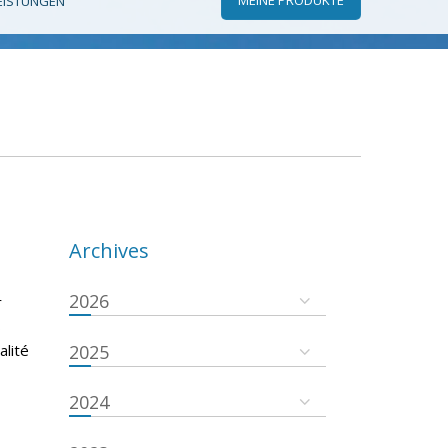
EISTUNGEN
Archives
2026
r
s
alité
2025
2024