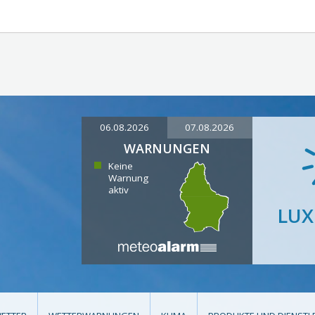
06.08.2026
07.08.2026
WARNUNGEN
Keine
Warnung
aktiv
LU