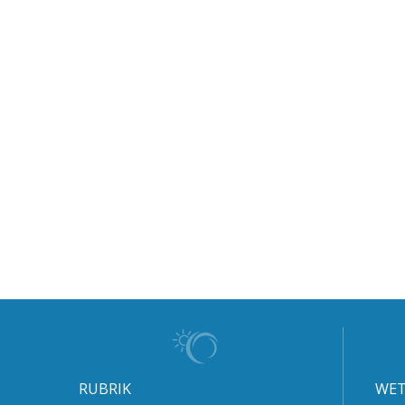
RUBRIK
WET