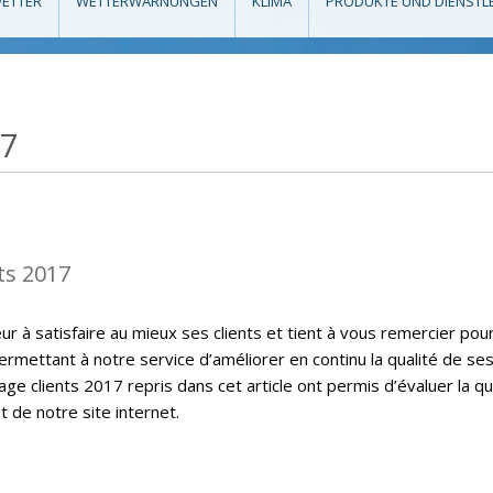
ETTER
WETTERWARNUNGEN
KLIMA
PRODUKTE UND DIENSTL
17
ts 2017
 à satisfaire au mieux ses clients et tient à vous remercier pou
ermettant à notre service d’améliorer en continu la qualité de se
ge clients 2017 repris dans cet article ont permis d’évaluer la qu
t de notre site internet.