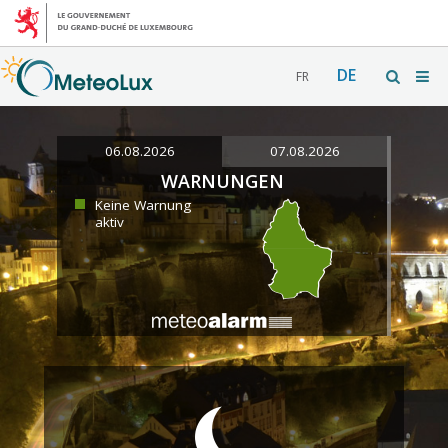
DE
FR
06.08.2026
07.08.2026
WARNUNGEN
Keine Warnung
aktiv