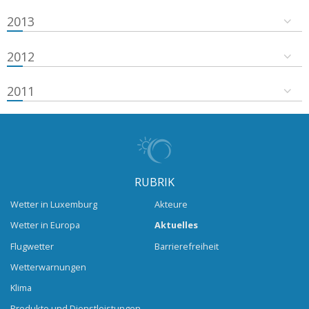
2013
2012
2011
RUBRIK
Wetter in Luxemburg
Akteure
Wetter in Europa
Aktuelles
Flugwetter
Barrierefreiheit
Wetterwarnungen
Klima
Produkte und Dienstleistungen