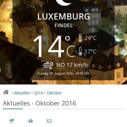
LUXEMBURG
FINDEL
14
24
°C
17
°C
NO
17
km/h
Freitag, 07. August 2026 - 04:55 Uhr
Aktuelles
2016
Oktober
>
>
>
Aktuelles - Oktober 2016