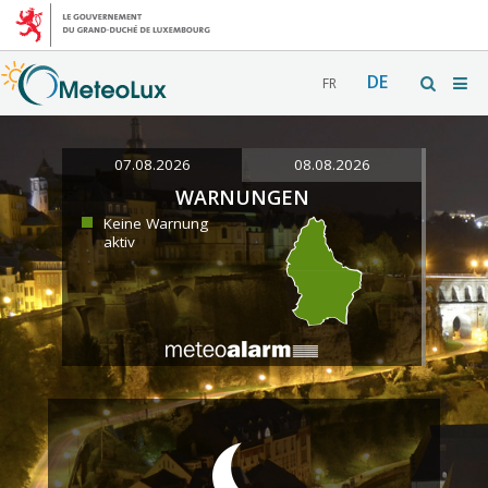
DE
FR
07.08.2026
08.08.2026
WARNUNGEN
Keine Warnung
aktiv