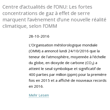
Centre d’actualités de l’ONU: Les fortes
concentrations de gaz à effet de serre
marquent l’avènement d’une nouvelle réalité
climatique, selon l’OMM
28-10-2016
L’Organisation météorologique mondiale
(OMM) a annoncé lundi 24/10/2016 que la
teneur de l’atmosphère, moyennée à l’échelle
du globe, en dioxyde de carbone (CO
) a
2
atteint le seuil symbolique et significatif de
400 parties par million (ppm) pour la première
fois en 2015 et a affiché de nouveaux records
en 2016.
Mehr Lesen