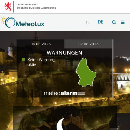
DE
FR
06.08.2026
07.08.2026
WARNUNGEN
Keine Warnung
aktiv