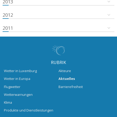
2013
2012
2011
RUBRIK
Wetter in Luxemburg
Akteure
Wetter in Europa
Aktuelles
Flugwetter
Barrierefreiheit
Wetterwarnungen
Klima
Produkte und Dienstleistungen