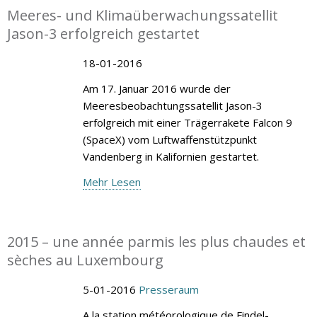
Meeres- und Klimaüberwachungssatellit
Jason-3 erfolgreich gestartet
18-01-2016
Am 17. Januar 2016 wurde der
Meeresbeobachtungssatellit Jason-3
erfolgreich mit einer Trägerrakete Falcon 9
(SpaceX) vom Luftwaffenstützpunkt
Vandenberg in Kalifornien gestartet.
Mehr Lesen
2015 – une année parmis les plus chaudes et
sèches au Luxembourg
5-01-2016
Presseraum
A la station météorologique de Findel-