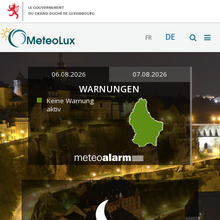
DE
FR
06.08.2026
07.08.2026
WARNUNGEN
Keine Warnung
aktiv