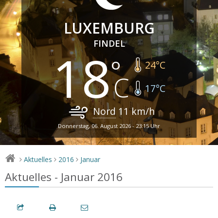
LUXEMBURG
FINDEL
18
24
°C
17
°C
Nord
11
km/h
Donnerstag, 06. August 2026 - 23:15 Uhr
Aktuelles
2016
Januar
>
>
>
Aktuelles - Januar 2016