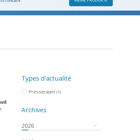
EISTUNGEN
Types d'actualité
Presseraum
(1)
will
Archives
.
2026