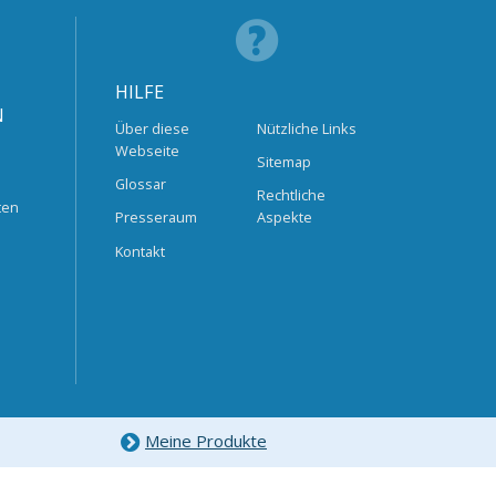
HILFE
N
Über diese
Nützliche Links
Webseite
Sitemap
Glossar
Rechtliche
ten
Presseraum
Aspekte
Kontakt
Meine Produkte