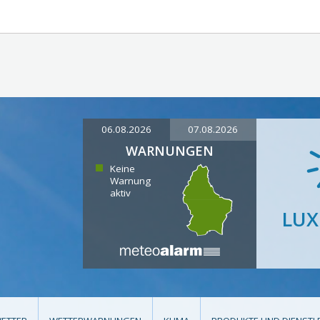
06.08.2026
07.08.2026
WARNUNGEN
Keine
Warnung
aktiv
LU