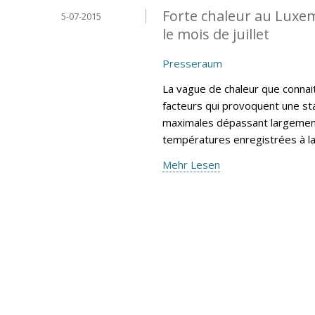
Forte chaleur au Luxe
5-07-2015
le mois de juillet
Presseraum
La vague de chaleur que connai
facteurs qui provoquent une sta
maximales dépassant largement
températures enregistrées à l
Mehr Lesen