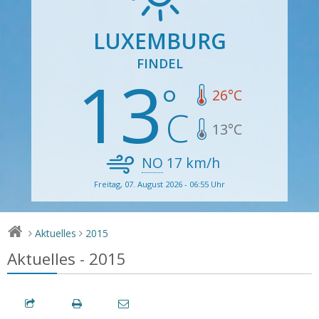
LUXEMBURG
FINDEL
13
26
°C
13
°C
NO
17
km/h
Freitag, 07. August 2026 - 06:55 Uhr
Aktuelles
2015
>
>
Aktuelles - 2015