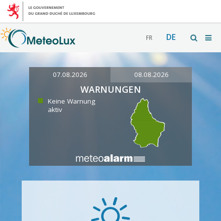
DE
FR
07.08.2026
08.08.2026
WARNUNGEN
Keine Warnung
aktiv