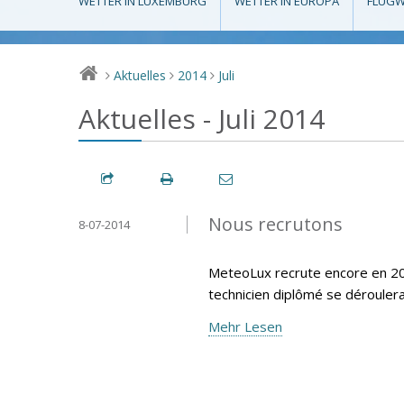
WETTER IN LUXEMBURG
WETTER IN EUROPA
FLUGW
Aktuelles
2014
Juli
>
>
>
Aktuelles - Juli 2014
Nous recrutons
8-07-2014
MeteoLux recrute encore en 20
technicien diplômé se déroule
Mehr Lesen