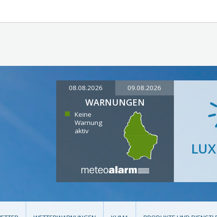
08.08.2026
09.08.2026
WARNUNGEN
Keine
Warnung
aktiv
LU