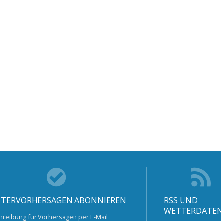
TERVORHERSAGEN ABONNIEREN
RSS UND
WETTERDATE
hreibung für Vorhersagen per E-Mail