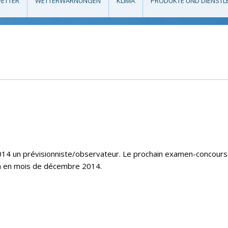
ETTER
WETTERWARNUNGEN
KLIMA
PRODUKTE UND DIENSTL
14 un prévisionniste/observateur. Le prochain examen-concours
ra en mois de décembre 2014.