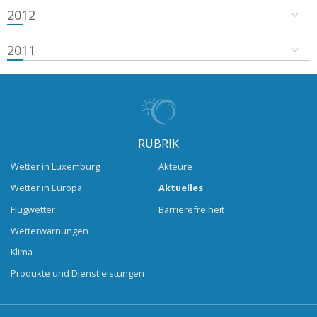
2012
2011
RUBRIK
Wetter in Luxemburg
Akteure
Wetter in Europa
Aktuelles
Flugwetter
Barrierefreiheit
Wetterwarnungen
Klima
Produkte und Dienstleistungen