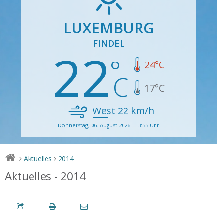
LUXEMBURG
FINDEL
22
24
°C
17
°C
West
22
km/h
Donnerstag, 06. August 2026 - 13:55 Uhr
Aktuelles
2014
>
>
Aktuelles - 2014