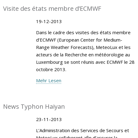
Visite des états membre d’ECMWF
19-12-2013
Dans le cadre des visites des états membre
d’ECMWF (European Center for Medium-
Range Weather Forecasts), MeteoLux et les
acteurs de la Recherche en météorologie au
Luxembourg se sont réunis avec ECMWF le 28
octobre 2013.
Mehr Lesen
News Typhon Haiyan
23-11-2013
L’Administration des Services de Secours et
MeteoLux collaborent afin d’assurer la