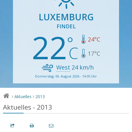
LUXEMBURG
FINDEL
22
24
°C
17
°C
West
24
km/h
Donnerstag, 06. August 2026 - 14:05 Uhr
Aktuelles
2013
>
>
Aktuelles - 2013