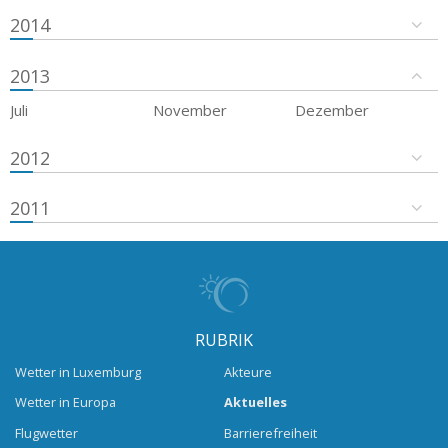
2014
2013
Juli
November
Dezember
2012
2011
RUBRIK
Wetter in Luxemburg
Akteure
Wetter in Europa
Aktuelles
Flugwetter
Barrierefreiheit