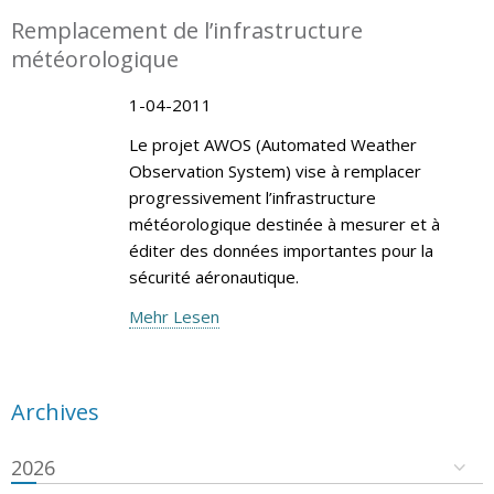
Remplacement de l’infrastructure
météorologique
1-04-2011
Le projet AWOS (Automated Weather
Observation System) vise à remplacer
progressivement l’infrastructure
météorologique destinée à mesurer et à
éditer des données importantes pour la
sécurité aéronautique.
Mehr Lesen
Archives
2026