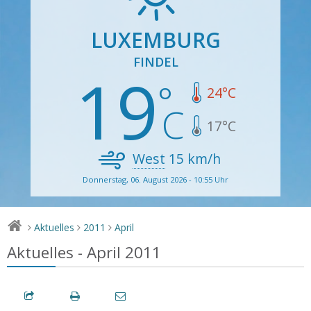
LUXEMBURG
FINDEL
19
24
°C
17
°C
West
15
km/h
Donnerstag, 06. August 2026 - 10:55 Uhr
Aktuelles
2011
April
>
>
>
Aktuelles - April 2011