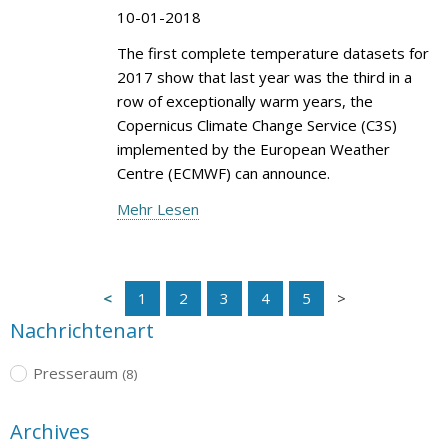
10-01-2018
The first complete temperature datasets for
2017 show that last year was the third in a
row of exceptionally warm years, the
Copernicus Climate Change Service (C3S)
implemented by the European Weather
Centre (ECMWF) can announce.
Mehr Lesen
1
2
3
4
5
Nachrichtenart
Presseraum
(8)
Archives