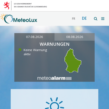
DE
FR
07.08.2026
08.08.2026
WARNUNGEN
Keine Warnung
aktiv