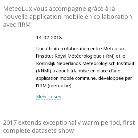
MeteoLux vous accompagne grâce à la
nouvelle application mobile en collaboration
avec l’IRM
14-02-2018
Une étroite collaboration entre MeteoLux,
l’Institut Royal Météorologique (IRM) et le
Koninklijk Nederlands Meteorologisch Instituut
(KNMI) a abouti à la mise en place d’une
application mobile commune, développée par
l’IRM (meteo.be).
Mehr Lesen
2017 extends exceptionally warm period, first
complete datasets show