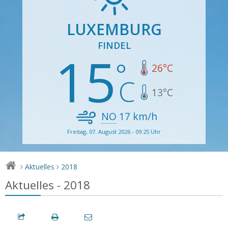
LUXEMBURG
FINDEL
15
26
°C
13
°C
NO
17
km/h
Freitag, 07. August 2026 - 09:25 Uhr
Aktuelles
2018
>
>
Aktuelles - 2018