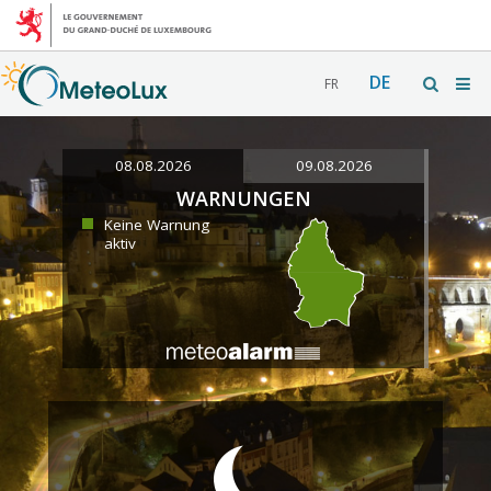
DE
FR
08.08.2026
09.08.2026
WARNUNGEN
Keine Warnung
aktiv