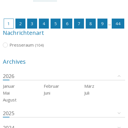
1
2
3
4
5
6
7
8
9
...
44
Nachrichtenart
Presseraum
(104)
Archives
2026
Januar
Februar
März
Mai
Juni
Juli
August
2025
2024