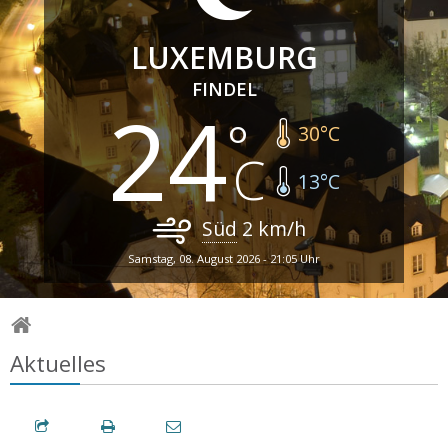
LUXEMBURG
FINDEL
24
30
°C
13
°C
Süd
2
km/h
Samstag, 08. August 2026 - 21:05 Uhr
Aktuelles