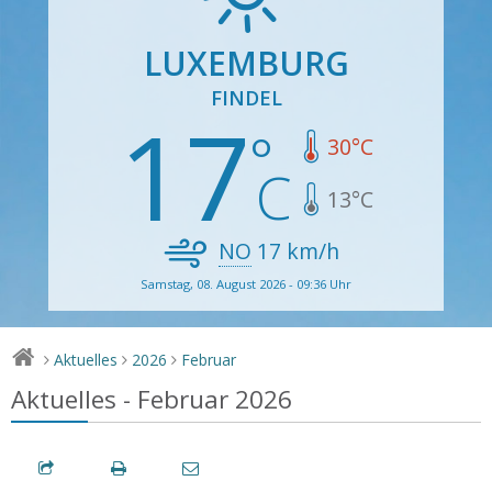
LUXEMBURG
FINDEL
17
30
°C
13
°C
NO
17
km/h
Samstag, 08. August 2026 - 09:36 Uhr
Aktuelles
2026
Februar
>
>
>
Aktuelles - Februar 2026