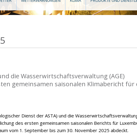
ETTER
WETTERWARNUNGEN
KLIMA
PRODUKTE UND DIENSTL
25
nd die Wasserwirtschaftsverwaltung (AGE)
rsten gemeinsamen saisonalen Klimabericht für
ogischer Dienst der ASTA) und die Wasserwirtschaftsverwaltun
ntlichung des ersten gemeinsamen saisonalen Berichts für Luxemb
raum vom 1. September bis zum 30. November 2025 abdeckt.