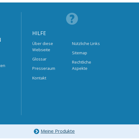
HILFE
N
Über diese
Nützliche Links
Webseite
Sitemap
Glossar
Rechtliche
ten
Presseraum
Aspekte
Kontakt
Meine Produkte