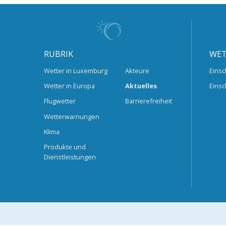
RUBRIK
WET
Wetter in Luxemburg
Akteure
Einsc
Wetter in Europa
Aktuelles
Einsc
Flugwetter
Barrierefreiheit
Wetterwarnungen
Klima
Produkte und
Dienstleistungen