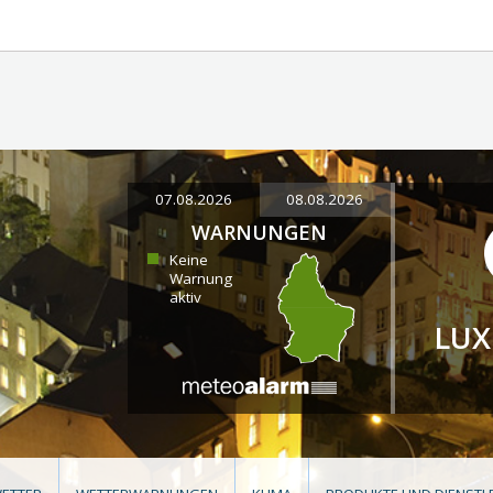
07.08.2026
08.08.2026
WARNUNGEN
Keine
Warnung
aktiv
LU