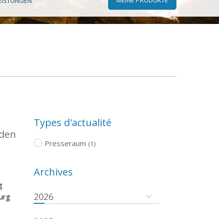
EISTUNGEN
Types d'actualité
 den
Presseraum
(1)
Archives
g
2026
urg