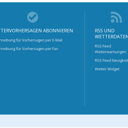
TERVORHERSAGEN ABONNIEREN
RSS UND
WETTERDATE
hreibung für Vorhersagen per E-Mail
RSS Feed
hreibung für Vorhersagen per Fax
Wetterwarnungen
RSS Feed Neuigkei
Wetter Widget