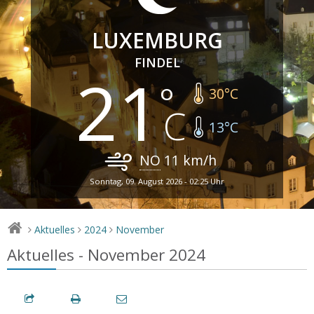
LUXEMBURG
FINDEL
21
30
°C
13
°C
NO
11
km/h
Sonntag, 09. August 2026 - 02:25 Uhr
Aktuelles
2024
November
>
>
>
Aktuelles - November 2024