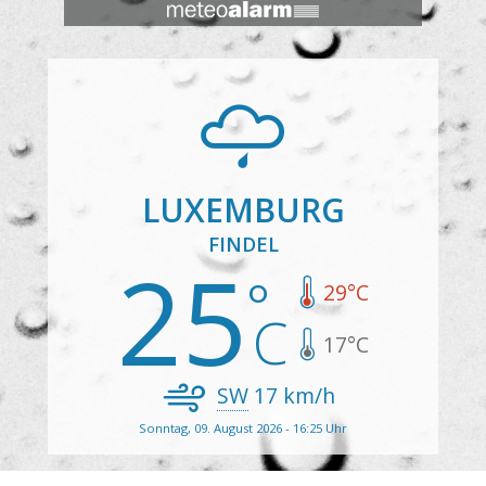
LUXEMBURG
FINDEL
25
29
°C
17
°C
SW
17
km/h
Sonntag, 09. August 2026 - 16:25 Uhr