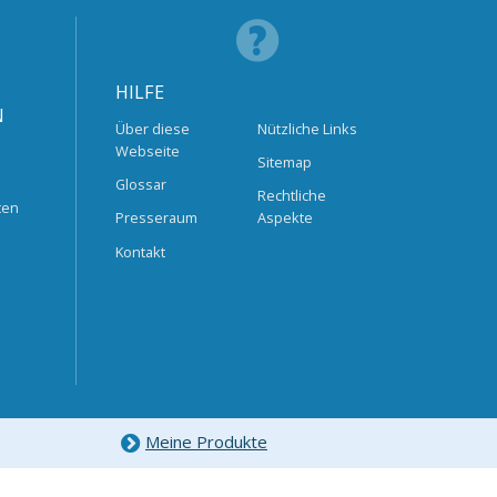
HILFE
N
Über diese
Nützliche Links
Webseite
Sitemap
Glossar
Rechtliche
ten
Presseraum
Aspekte
Kontakt
Meine Produkte