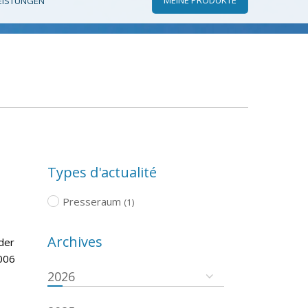
EISTUNGEN
Types d'actualité
Presseraum
(1)
Archives
der
006
2026