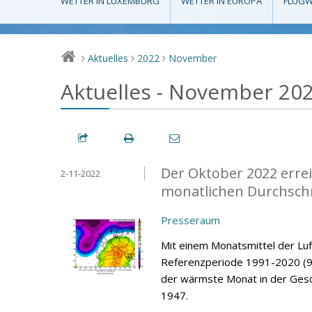
WETTER IN LUXEMBURG
WETTER IN EUROPA
FLUGW
Aktuelles
2022
November
>
>
>
Aktuelles - November 20
Der Oktober 2022 errei
2-11-2022
monatlichen Durchsch
Presseraum
Mit einem Monatsmittel der Lu
Referenzperiode 1991-2020 (9,
der wärmste Monat in der Gesc
1947.