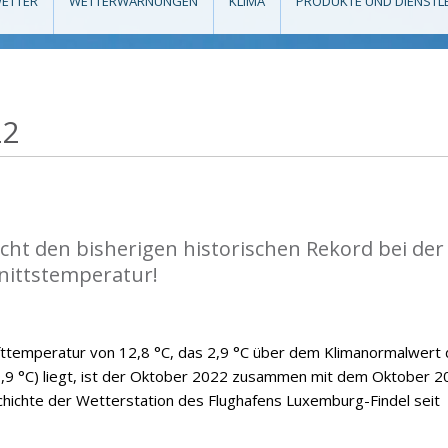
ETTER
WETTERWARNUNGEN
KLIMA
PRODUKTE UND DIENSTL
22
cht den bisherigen historischen Rekord bei der
nittstemperatur!
fttemperatur von 12,8 °C, das 2,9 °C über dem Klimanormalwert 
9 °C) liegt, ist der Oktober 2022 zusammen mit dem Oktober 2
hichte der Wetterstation des Flughafens Luxemburg-Findel seit