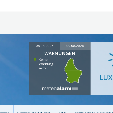
08.08.2026
09.08.2026
WARNUNGEN
Keine
Warnung
aktiv
LU