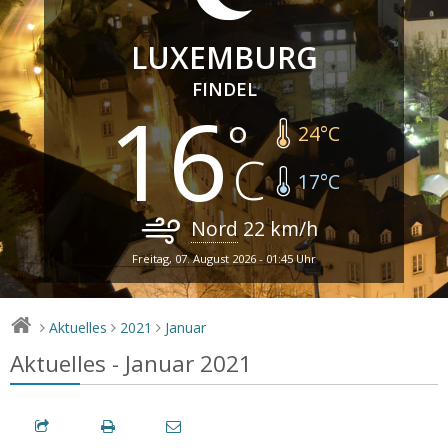
LUXEMBURG
FINDEL
16
24
°C
17
°C
Nord
22
km/h
Freitag, 07. August 2026 - 01:45 Uhr
Aktuelles
2021
Januar
>
>
>
Aktuelles - Januar 2021