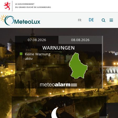
DE
FR
07.08.2026
08.08.2026
WARNUNGEN
Keine Warnung
aktiv