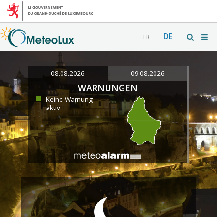
DE
FR
08.08.2026
09.08.2026
WARNUNGEN
Keine Warnung
aktiv