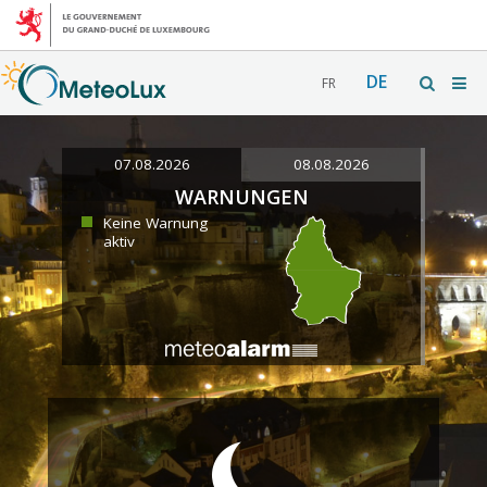
DE
FR
07.08.2026
08.08.2026
WARNUNGEN
Keine Warnung
aktiv