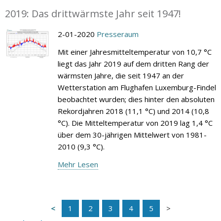
2019: Das drittwärmste Jahr seit 1947!
2-01-2020
Presseraum
Mit einer Jahresmitteltemperatur von 10,7 °C
liegt das Jahr 2019 auf dem dritten Rang der
wärmsten Jahre, die seit 1947 an der
Wetterstation am Flughafen Luxemburg-Findel
beobachtet wurden; dies hinter den absoluten
Rekordjahren 2018 (11,1 °C) und 2014 (10,8
°C). Die Mitteltemperatur von 2019 lag 1,4 °C
über dem 30-jährigen Mittelwert von 1981-
2010 (9,3 °C).
Mehr Lesen
1
2
3
4
5