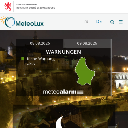
DE
FR
08.08.2026
09.08.2026
WARNUNGEN
Keine Warnung
aktiv