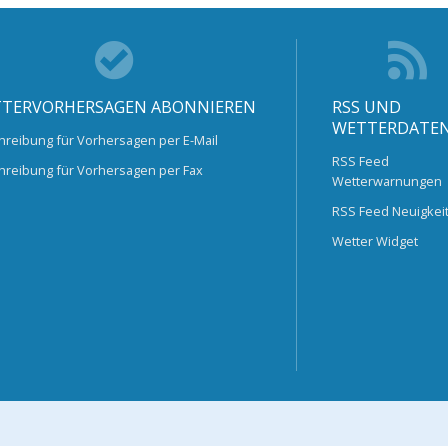
TERVORHERSAGEN ABONNIEREN
RSS UND
WETTERDATE
hreibung für Vorhersagen per E-Mail
RSS Feed
hreibung für Vorhersagen per Fax
Wetterwarnungen
RSS Feed Neuigkei
Wetter Widget