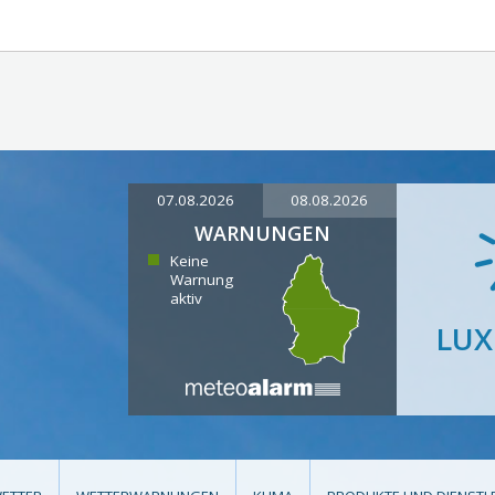
07.08.2026
08.08.2026
WARNUNGEN
Keine
Warnung
aktiv
LU