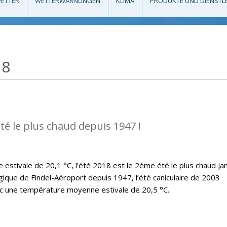
ETTER
WETTERWARNUNGEN
KLIMA
PRODUKTE UND DIENSTL
18
té le plus chaud depuis 1947 !
stivale de 20,1 °C, l’été 2018 est le 2ème été le plus chaud ja
ique de Findel-Aéroport depuis 1947, l’été caniculaire de 2003
ec une température moyenne estivale de 20,5 °C.