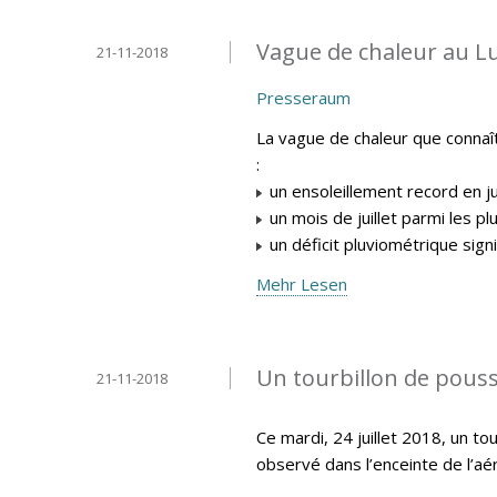
Vague de chaleur au L
21-11-2018
Presseraum
La vague de chaleur que connaî
:
un ensoleillement record en ju
un mois de juillet parmi les p
un déficit pluviométrique signifi
Mehr Lesen
Un tourbillon de pouss
21-11-2018
Ce mardi, 24 juillet 2018, un t
observé dans l’enceinte de l’aér