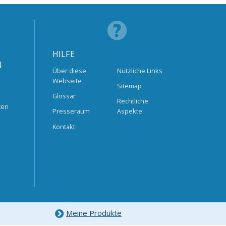
HILFE
N
Über diese
Nützliche Links
Webseite
Sitemap
Glossar
Rechtliche
ten
Presseraum
Aspekte
Kontakt
Meine Produkte