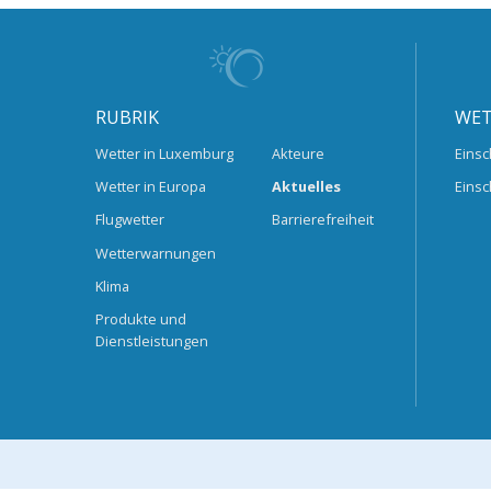
RUBRIK
WET
Wetter in Luxemburg
Akteure
Einsc
Wetter in Europa
Aktuelles
Einsc
Flugwetter
Barrierefreiheit
Wetterwarnungen
Klima
Produkte und
Dienstleistungen