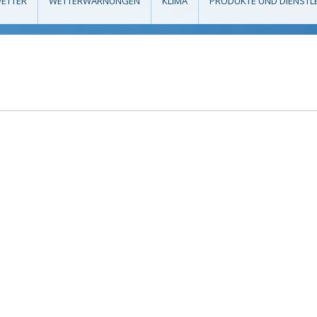
ETTER
WETTERWARNUNGEN
KLIMA
PRODUKTE UND DIENSTL