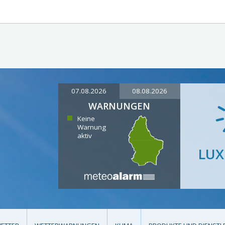
07.08.2026
08.08.2026
WARNUNGEN
Keine
Warnung
aktiv
LU