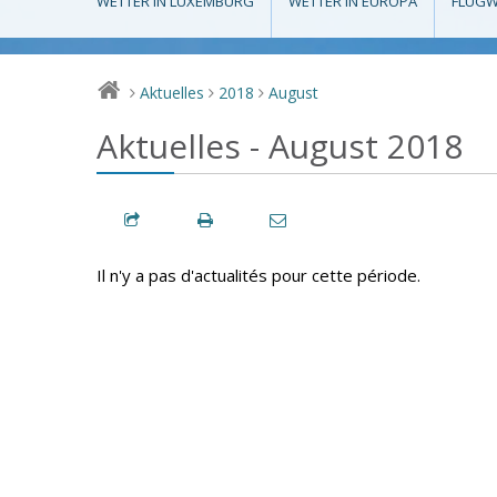
WETTER IN LUXEMBURG
WETTER IN EUROPA
FLUGW
Aktuelles
2018
August
>
>
>
Aktuelles - August 2018
Il n'y a pas d'actualités pour cette période.