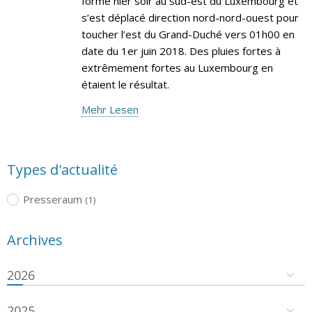
formé hier soir au sud-est du Luxembourg et
s’est déplacé direction nord-nord-ouest pour
toucher l’est du Grand-Duché vers 01h00 en
date du 1er juin 2018. Des pluies fortes à
extrêmement fortes au Luxembourg en
étaient le résultat.
Mehr Lesen
Types d'actualité
Presseraum
(1)
Archives
2026
2025