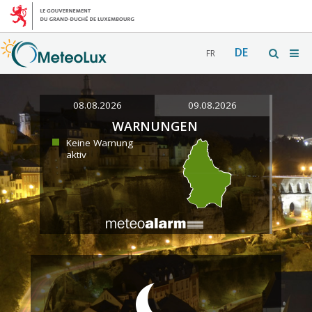
DE
FR
08.08.2026
09.08.2026
WARNUNGEN
Keine Warnung
aktiv