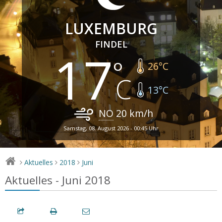
LUXEMBURG
FINDEL
17
26
°C
13
°C
NO
20
km/h
Samstag, 08. August 2026 - 00:45 Uhr
Aktuelles
2018
Juni
>
>
>
Aktuelles - Juni 2018