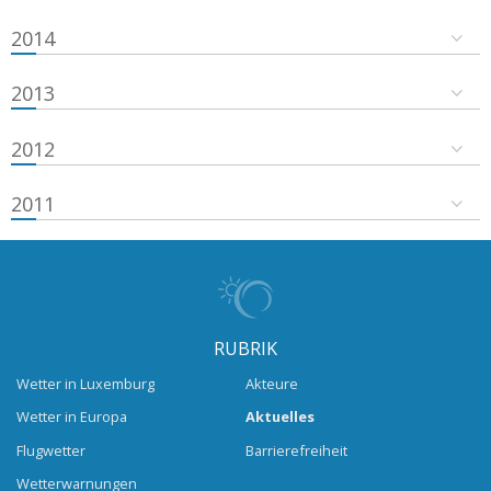
2014
2013
2012
2011
RUBRIK
Wetter in Luxemburg
Akteure
Wetter in Europa
Aktuelles
Flugwetter
Barrierefreiheit
Wetterwarnungen