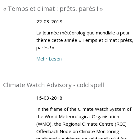
« Temps et climat : prêts, parés ! »
22-03-2018
La Journée météorologique mondiale a pour
thème cette année « Temps et climat : prêts,
parés ! »
Mehr Lesen
Climate Watch Advisory - cold spell
15-03-2018
In the frame of the Climate Watch System of
the World Meteorological Organisation
(WMO), the Regional Climate Centre (RCC)
Offenbach Node on Climate Monitoring
published a guidance on cold spell valid for