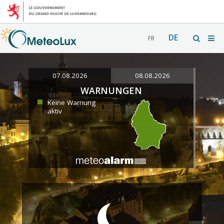
DE
FR
07.08.2026
08.08.2026
WARNUNGEN
Keine Warnung
aktiv