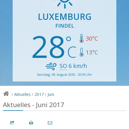
LUXEMBURG
FINDEL
28
30
°C
13
°C
SO
6
km/h
Samstag, 08. August 2026 - 20:05 Uhr
Aktuelles
2017
Juni
>
>
>
Aktuelles - Juni 2017