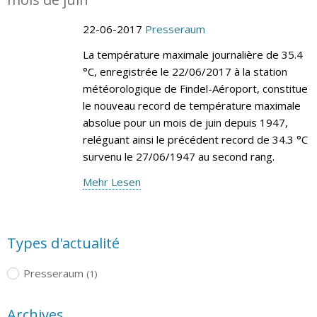
22-06-2017
Presseraum
La température maximale journalière de 35.4
°C, enregistrée le 22/06/2017 à la station
météorologique de Findel-Aéroport, constitue
le nouveau record de température maximale
absolue pour un mois de juin depuis 1947,
reléguant ainsi le précédent record de 34.3 °C
survenu le 27/06/1947 au second rang.
Mehr Lesen
Types d'actualité
Presseraum
(1)
Archives