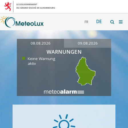
DE
FR
08.08.2026
09.08.2026
WARNUNGEN
Keine Warnung
aktiv