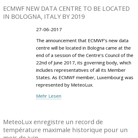
ECMWF NEW DATA CENTRE TO BE LOCATED
IN BOLOGNA, ITALY BY 2019
27-06-2017
The announcement that ECMWF’s new data
centre will be located in Bologna came at the
end of a session of the Centre’s Council of the
22nd of June 2017, its governing body, which
includes representatives of all its Member
States. As ECMWF member, Luxembourg was
represented by MeteoLux.
Mehr Lesen
MeteoLux enregistre un record de
température maximale historique pour un
mois de juin