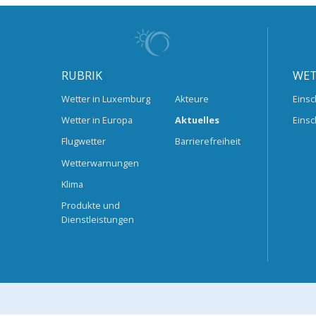
RUBRIK
WET
Wetter in Luxemburg
Akteure
Einsc
Wetter in Europa
Aktuelles
Einsc
Flugwetter
Barrierefreiheit
Wetterwarnungen
Klima
Produkte und
Dienstleistungen