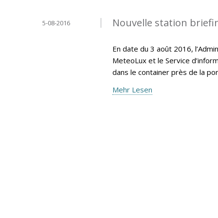
Nouvelle station brief
5-08-2016
En date du 3 août 2016, l’Admin
MeteoLux et le Service d’inform
dans le container près de la po
Mehr Lesen