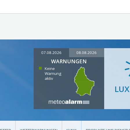
07.08.2026
08.08.2026
WARNUNGEN
Keine
Warnung
aktiv
LU