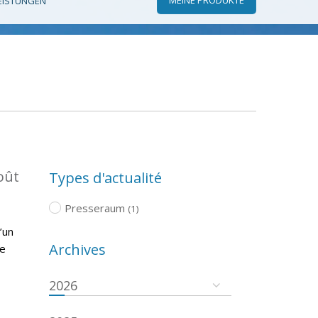
EISTUNGEN
oût
Types d'actualité
Presseraum
(1)
’un
Archives
re
2026