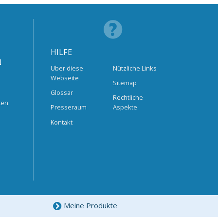
HILFE
N
Über diese
Nützliche Links
Webseite
Sitemap
Glossar
Rechtliche
ten
Presseraum
Aspekte
Kontakt
Meine Produkte