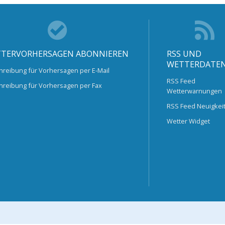
TERVORHERSAGEN ABONNIEREN
RSS UND
WETTERDATE
hreibung für Vorhersagen per E-Mail
RSS Feed
hreibung für Vorhersagen per Fax
Wetterwarnungen
RSS Feed Neuigkei
Wetter Widget