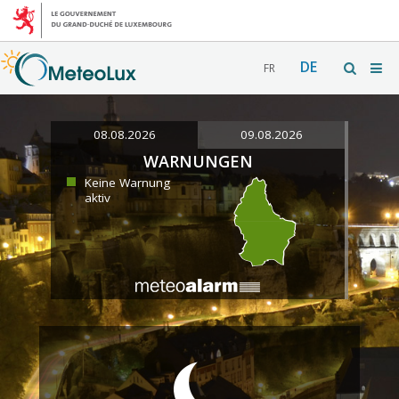
DE
FR
08.08.2026
09.08.2026
WARNUNGEN
Keine Warnung
aktiv