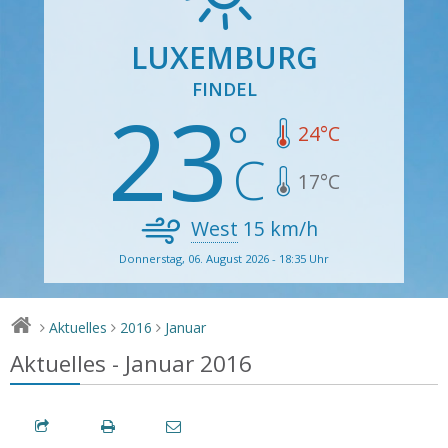
LUXEMBURG
FINDEL
23
24
°C
17
°C
West
15
km/h
Donnerstag, 06. August 2026 - 18:35 Uhr
Aktuelles
2016
Januar
>
>
>
Aktuelles - Januar 2016