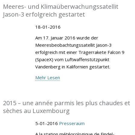
Meeres- und Klimaüberwachungssatellit
Jason-3 erfolgreich gestartet
18-01-2016
Am 17. Januar 2016 wurde der
Meeresbeobachtungssatellit Jason-3
erfolgreich mit einer Trägerrakete Falcon 9
(SpaceX) vom Luftwaffenstützpunkt
Vandenberg in Kalifornien gestartet.
Mehr Lesen
2015 – une année parmis les plus chaudes et
sèches au Luxembourg
5-01-2016
Presseraum
A la station météorologique de Findel-