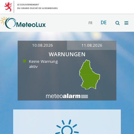
DE
FR
10.08.2026
11.08.2026
WARNUNGEN
Keine Warnung
aktiv