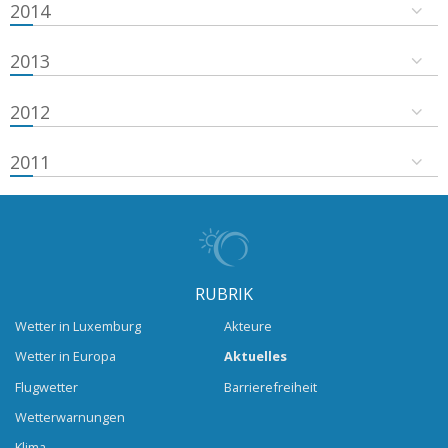
2014
2013
2012
2011
RUBRIK
Wetter in Luxemburg
Akteure
Wetter in Europa
Aktuelles
Flugwetter
Barrierefreiheit
Wetterwarnungen
Klima