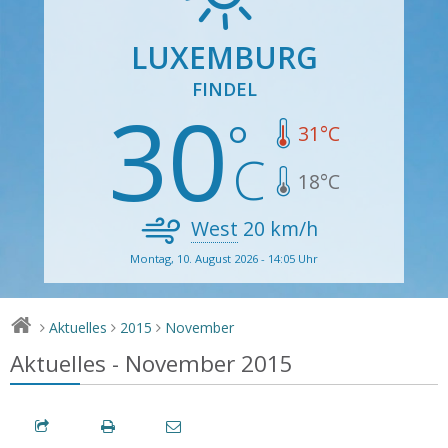
LUXEMBURG
FINDEL
30
31
°C
18
°C
West
20
km/h
Montag, 10. August 2026 - 14:05 Uhr
Aktuelles
2015
November
>
>
>
Aktuelles - November 2015