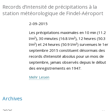
Records d’intensité de précipitations à la
station météorologique de Findel-Aéroport
2-09-2015
Les précipitations maximales en 10 min (11.2
l/m²), 30 minutes (16.8 l/m²), 12 heures (50.3
l/m²) et 24 heures (50.9 l/m²) survenues le 1er
septembre 2015 constituent désormais des
records d’intensité absolus pour un mois de
septembre, jamais observés depuis le début
des enregistrements en 1947.
Mehr Lesen
Archives