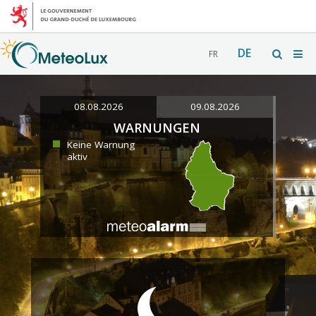
DE
FR
08.08.2026
09.08.2026
WARNUNGEN
Keine Warnung
aktiv