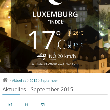
LUXEMBURG
FINDEL
17
26
°C
13
°C
NO
20
km/h
Samstag, 08. August 2026 - 00:45 Uhr
Aktuelles
2015
September
>
>
>
Aktuelles - September 2015