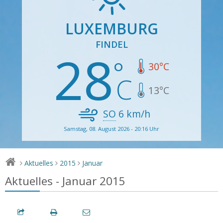
LUXEMBURG
FINDEL
28
30
°C
13
°C
SO
6
km/h
Samstag, 08. August 2026 - 20:16 Uhr
Aktuelles
2015
Januar
>
>
>
Aktuelles - Januar 2015