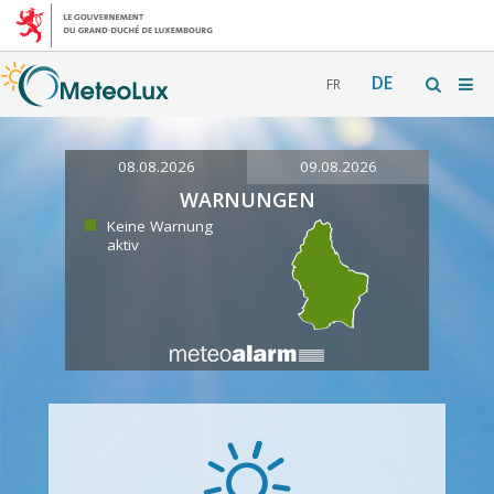
DE
FR
08.08.2026
09.08.2026
WARNUNGEN
Keine Warnung
aktiv