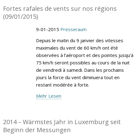
Fortes rafales de vents sur nos régions
(09/01/2015)
9-01-2015
Presseraum
Depuis le matin du 9 janvier des vitesses
maximales du vent de 60 km/h ont été
observées à l’aéroport et des pointes jusqu’à
75 km/h seront possibles au cours de la nuit
de vendredi à samedi. Dans les prochains
jours la force du vent diminuera tout en
restant modérée à forte.
Mehr Lesen
2014 – Wärmstes Jahr in Luxemburg seit
Beginn der Messungen