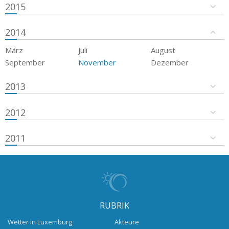
2015
2014
März
Juli
August
September
November
Dezember
2013
2012
2011
RUBRIK
Wetter in Luxemburg
Akteure