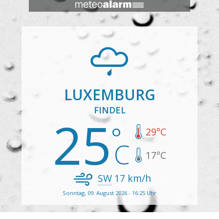
LUXEMBURG
FINDEL
25
29
°C
17
°C
SW
17
km/h
Sonntag, 09. August 2026 - 16:25 Uhr