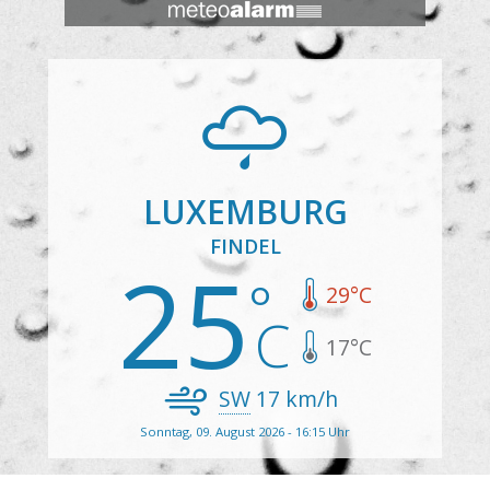
LUXEMBURG
FINDEL
25
29
°C
17
°C
SW
17
km/h
Sonntag, 09. August 2026 - 16:15 Uhr