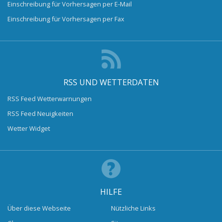
Einschreibung für Vorhersagen per E-Mail
Einschreibung für Vorhersagen per Fax
RSS UND WETTERDATEN
RSS Feed Wetterwarnungen
RSS Feed Neuigkeiten
Wetter Widget
HILFE
Über diese Webseite
Nützliche Links