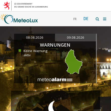
DE
FR
08.08.2026
09.08.2026
WARNUNGEN
Keine Warnung
aktiv