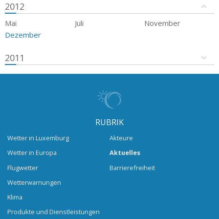
2012
Mai
Juli
November
Dezember
2011
RUBRIK
Wetter in Luxemburg
Akteure
Wetter in Europa
Aktuelles
Flugwetter
Barrierefreiheit
Wetterwarnungen
Klima
Produkte und Dienstleistungen