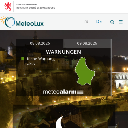
DE
FR
08.08.2026
09.08.2026
WARNUNGEN
Keine Warnung
aktiv