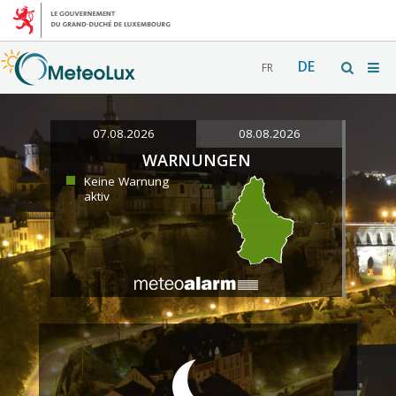
DE
FR
07.08.2026
08.08.2026
WARNUNGEN
Keine Warnung
aktiv