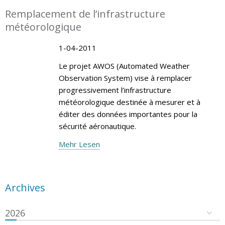
Remplacement de l’infrastructure
météorologique
1-04-2011
Le projet AWOS (Automated Weather
Observation System) vise à remplacer
progressivement l’infrastructure
météorologique destinée à mesurer et à
éditer des données importantes pour la
sécurité aéronautique.
Mehr Lesen
Archives
2026