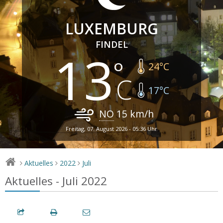
LUXEMBURG
FINDEL
13
24
°C
17
°C
NO
15
km/h
Freitag, 07. August 2026 - 05:36 Uhr
Aktuelles
2022
Juli
>
>
>
Aktuelles - Juli 2022