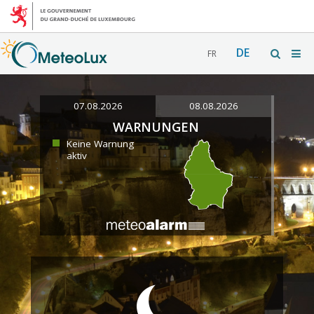
DE
FR
07.08.2026
08.08.2026
WARNUNGEN
Keine Warnung
aktiv