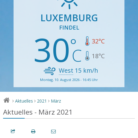
LUXEMBURG
FINDEL
30
32
°C
18
°C
West
15
km/h
Montag, 10. August 2026 - 16:45 Uhr
Aktuelles
2021
März
>
>
>
Aktuelles - März 2021