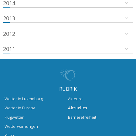
2014
2013
2012
2011
RUBRIK
Wetter in Luxemburg
Akteure
Wetter in Europa
Aktuelles
Flugwetter
Barrierefreiheit
Wetterwarnungen
Klima