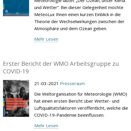
Meteorologie lautet „Der Ozean, unser Klima
und Wetter“. Bei dieser Gelegenheit möchte
MeteoLux Ihnen einen kurzen Einblick in die
Theorie der Wechselwirkungen zwischen der
Atmosphäre und dem Ozean geben.
Mehr Lesen
Erster Bericht der WMO Arbeitsgruppe zu
COVID-19
21-03-2021
Presseraum
Die Weltorganisation für Meteorologie (WMO)
hat einen ersten Bericht über Wetter- und
Luftqualitätsfaktoren veröffentlicht, welche die
COVID-19-Pandemie beeinflussen.
Mehr Lesen