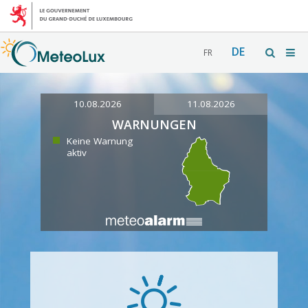
DE
FR
10.08.2026
11.08.2026
WARNUNGEN
Keine Warnung
aktiv