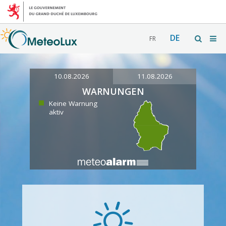
DE
FR
10.08.2026
11.08.2026
WARNUNGEN
Keine Warnung
aktiv