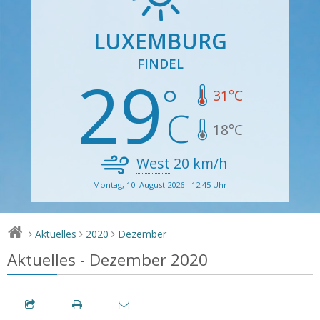
LUXEMBURG
FINDEL
29
31
°C
18
°C
West
20
km/h
Montag, 10. August 2026 - 12:45 Uhr
Aktuelles
2020
Dezember
>
>
>
Aktuelles - Dezember 2020