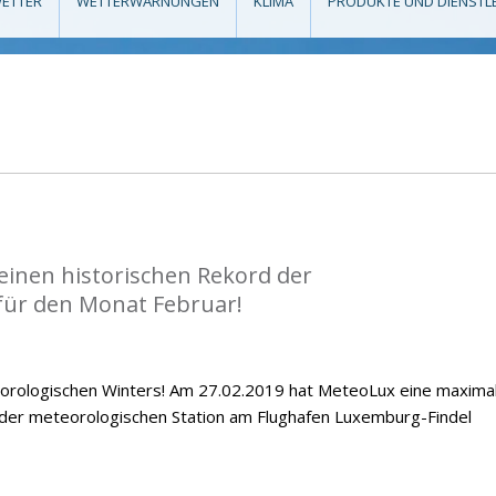
ETTER
WETTERWARNUNGEN
KLIMA
PRODUKTE UND DIENSTL
einen historischen Rekord der
ür den Monat Februar!
orologischen Winters! Am 27.02.2019 hat MeteoLux eine maxima
 der meteorologischen Station am Flughafen Luxemburg-Findel