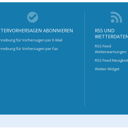
TERVORHERSAGEN ABONNIEREN
RSS UND
WETTERDATE
hreibung für Vorhersagen per E-Mail
RSS Feed
hreibung für Vorhersagen per Fax
Wetterwarnungen
RSS Feed Neuigkei
Wetter Widget