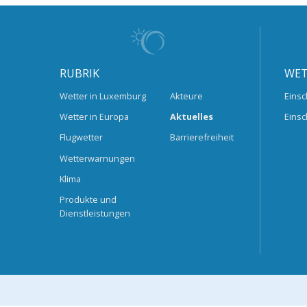
RUBRIK
WET
Wetter in Luxemburg
Akteure
Einsc
Wetter in Europa
Aktuelles
Einsc
Flugwetter
Barrierefreiheit
Wetterwarnungen
Klima
Produkte und
Dienstleistungen