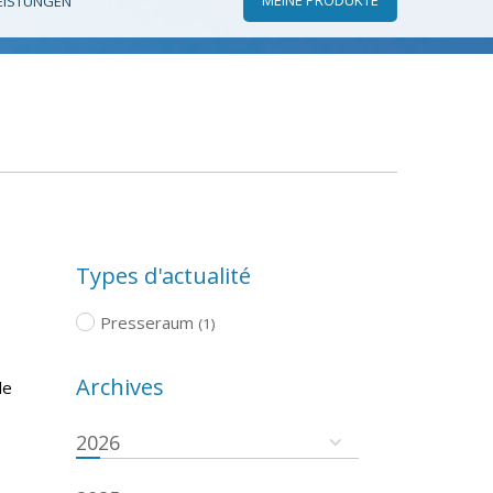
EISTUNGEN
Types d'actualité
Presseraum
(1)
Archives
le
2026