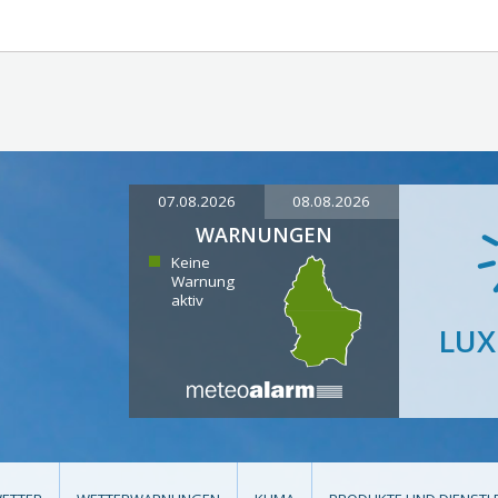
07.08.2026
08.08.2026
WARNUNGEN
Keine
Warnung
aktiv
LU