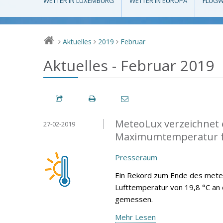
WETTER IN LUXEMBURG
WETTER IN EUROPA
FLUGW
Aktuelles
2019
Februar
>
>
>
Aktuelles - Februar 2019
MeteoLux verzeichnet 
27-02-2019
Maximumtemperatur f
Presseraum
Ein Rekord zum Ende des mete
Lufttemperatur von 19,8 °C an
gemessen.
Mehr Lesen