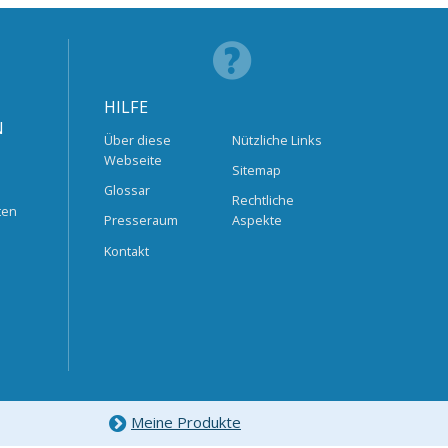
HILFE
N
Über diese
Nützliche Links
Webseite
Sitemap
Glossar
Rechtliche
ten
Presseraum
Aspekte
Kontakt
Meine Produkte