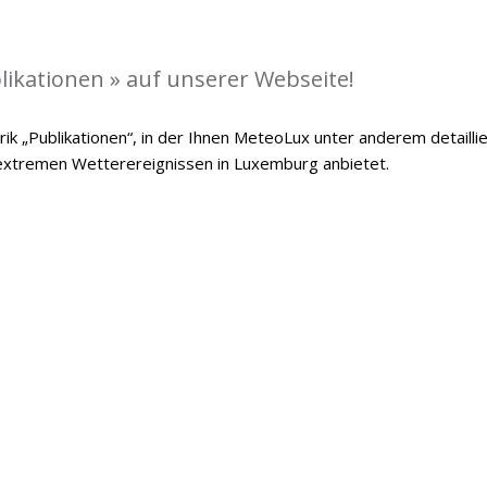
likationen » auf unserer Webseite!
ik „Publikationen“, in der Ihnen MeteoLux unter anderem detailli
 extremen Wetterereignissen in Luxemburg anbietet.