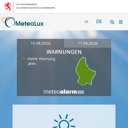
DE
FR
10.08.2026
11.08.2026
WARNUNGEN
Keine Warnung
aktiv