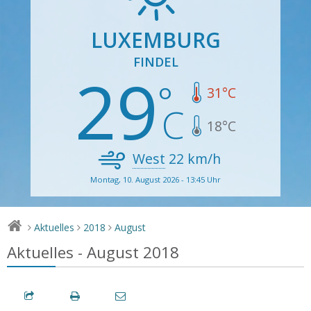
LUXEMBURG
FINDEL
29
31
°C
18
°C
West
22
km/h
Montag, 10. August 2026 - 13:45 Uhr
Aktuelles
2018
August
>
>
>
Aktuelles - August 2018