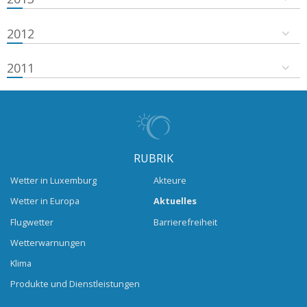
2012
2011
RUBRIK
Wetter in Luxemburg
Akteure
Wetter in Europa
Aktuelles
Flugwetter
Barrierefreiheit
Wetterwarnungen
Klima
Produkte und Dienstleistungen