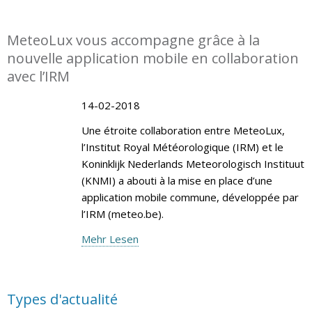
MeteoLux vous accompagne grâce à la
nouvelle application mobile en collaboration
avec l’IRM
14-02-2018
Une étroite collaboration entre MeteoLux,
l’Institut Royal Météorologique (IRM) et le
Koninklijk Nederlands Meteorologisch Instituut
(KNMI) a abouti à la mise en place d’une
application mobile commune, développée par
l’IRM (meteo.be).
Mehr Lesen
Types d'actualité