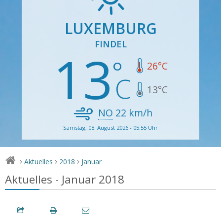
LUXEMBURG
FINDEL
13
26
°C
13
°C
NO
22
km/h
Samstag, 08. August 2026 - 05:55 Uhr
Aktuelles
2018
Januar
>
>
>
Aktuelles - Januar 2018