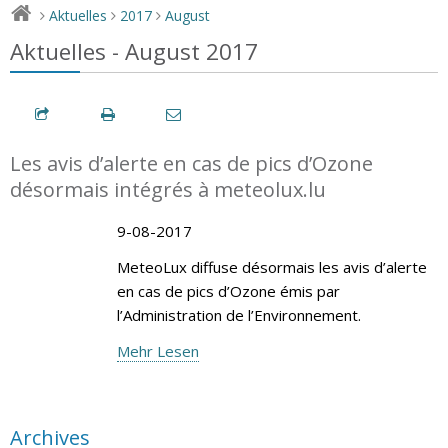
Aktuelles
2017
August
>
>
>
Aktuelles - August 2017
Les avis d’alerte en cas de pics d’Ozone
désormais intégrés à meteolux.lu
9-08-2017
MeteoLux diffuse désormais les avis d’alerte
en cas de pics d’Ozone émis par
l’Administration de l’Environnement.
Mehr Lesen
Archives