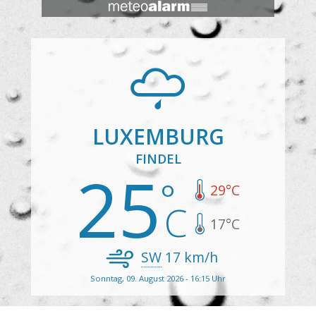
LUXEMBURG
FINDEL
25
29
°C
17
°C
SW
17
km/h
Sonntag, 09. August 2026 - 16:15 Uhr