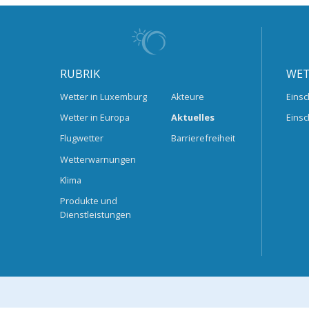
RUBRIK
WET
Wetter in Luxemburg
Akteure
Einsc
Wetter in Europa
Aktuelles
Einsc
Flugwetter
Barrierefreiheit
Wetterwarnungen
Klima
Produkte und
Dienstleistungen