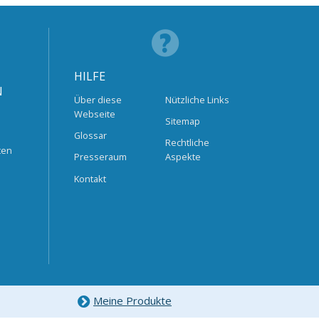
HILFE
N
Über diese
Nützliche Links
Webseite
Sitemap
Glossar
Rechtliche
ten
Presseraum
Aspekte
Kontakt
Meine Produkte