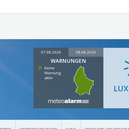
07.08.2026
08.08.2026
WARNUNGEN
Keine
Warnung
aktiv
LU