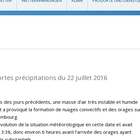
ETTER
WETTERWARNUNGEN
KLIMA
PRODUKTE UND DIENSTL
rtes précipitations du 22 juillet 2016
rs des jours précédents, une masse d’air très instable et humide
t a provoqué la formation de nuages convectifs et des orages sur
embourg.
évolution de la situation météorologique en cette date et avait
13:38, donc environ 6 heures avant l’arrivée des orages ayant
s substantiels.