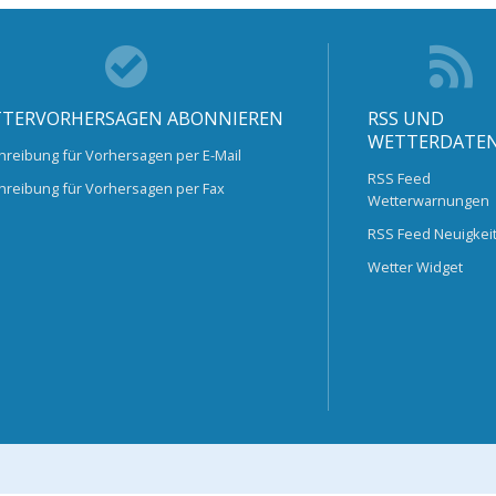
TERVORHERSAGEN ABONNIEREN
RSS UND
WETTERDATE
hreibung für Vorhersagen per E-Mail
RSS Feed
hreibung für Vorhersagen per Fax
Wetterwarnungen
RSS Feed Neuigkei
Wetter Widget