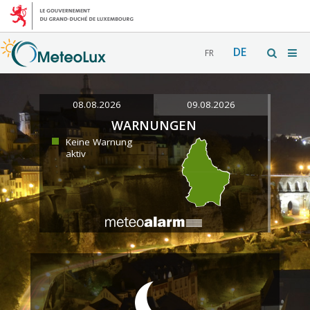
DE
FR
08.08.2026
09.08.2026
WARNUNGEN
Keine Warnung
aktiv