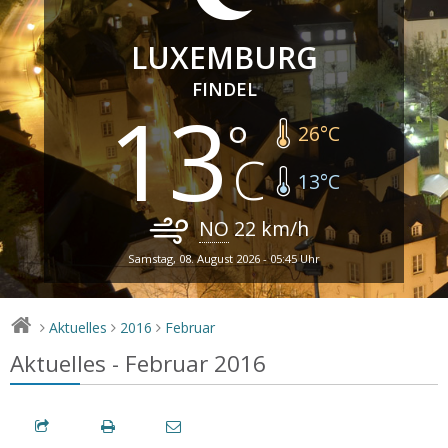
LUXEMBURG
FINDEL
13
26
°C
13
°C
NO
22
km/h
Samstag, 08. August 2026 - 05:45 Uhr
Aktuelles
2016
Februar
>
>
>
Aktuelles - Februar 2016