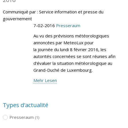
Communiqué par : Service information et presse du
gouvernement
7-02-2016
Presseraum
Au vu des prévisions météorologiques
annoncées par MeteoLux pour
la journée du lundi 8 février 2016, les
autorités concernées se sont réunies afin
d’évaluer la situation météorologique au
Grand-Duché de Luxembourg.
Mehr Lesen
Types d'actualité
Presseraum
(1)