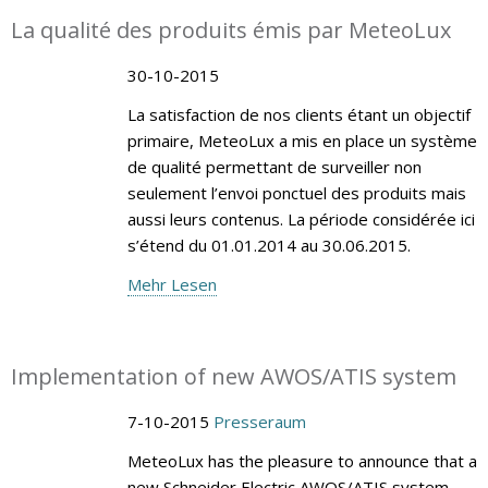
La qualité des produits émis par MeteoLux
30-10-2015
La satisfaction de nos clients étant un objectif
primaire, MeteoLux a mis en place un système
de qualité permettant de surveiller non
seulement l’envoi ponctuel des produits mais
aussi leurs contenus. La période considérée ici
s’étend du 01.01.2014 au 30.06.2015.
Mehr Lesen
Implementation of new AWOS/ATIS system
7-10-2015
Presseraum
MeteoLux has the pleasure to announce that a
new Schneider Electric AWOS/ATIS system