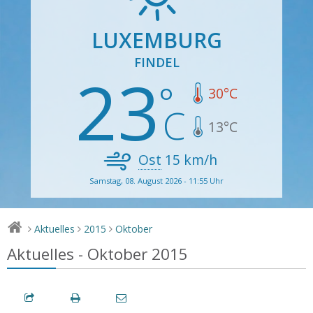
LUXEMBURG
FINDEL
23
30
°C
13
°C
Ost
15
km/h
Samstag, 08. August 2026 - 11:55 Uhr
Aktuelles
2015
Oktober
>
>
>
Aktuelles - Oktober 2015